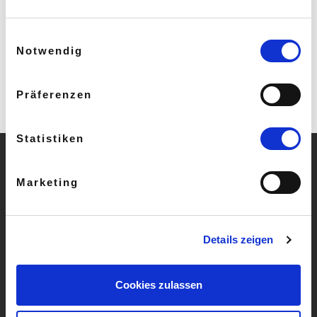
Einwilligungsauswahl
Notwendig
Präferenzen
Statistiken
Marketing
» Häufige Fragen
» AGB
Details zeigen
» Impressum
» Widerruf
Cookies zulassen
» Datenschutz