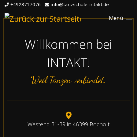
+4928717076
info@tanzschule-intakt.de
Zum Inhalt springen
Me
Willkommen bei
INTAKT!
Weil Tanzen verbindet.
Westend 31-39 in 46399 Bocholt