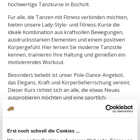
hochwertige Tanzkurse in Bocholt.
Für alle, die Tanzen mit Fitness verbinden möchten,
bieten unsere Lady-Style- und Fitness-Kurse die
ideale Kombination aus kraftvollen Bewegungen,
ausdrucksstarken Elementen und einem positiven
Körpergefühl. Hier lernen Sie moderne Tanzstile
kennen, trainieren Ihre Haltung und genießen ein
motivierendes Workout.
Besonders beliebt ist unser Pole-Dance-Angebot,
das Eleganz, Kraft und Körperbeherrschung vereint.
Dieser Kurs richtet sich an alle, die etwas Neues
ausprobieren möchten und eine sportlich-
tänzerische Herausforderung suchen. Pole Dance
eignet sich ideal, um Kraft aufzubauen,
Beweglichkeit zu fördern und sich selbst neu zu
entdecken – unabhängig vom bisherigen
Erst noch schnell die Cookies ...
Fitnesslevel.