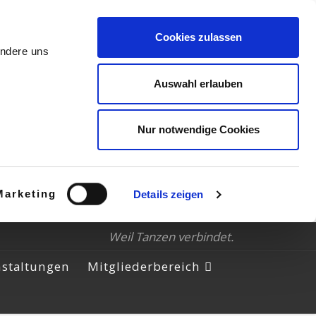
Cookies zulassen
andere uns
Auswahl erlauben
Nur notwendige Cookies
Marketing
Details zeigen
Weil Tanzen verbindet.
nstaltungen
Mitgliederbereich