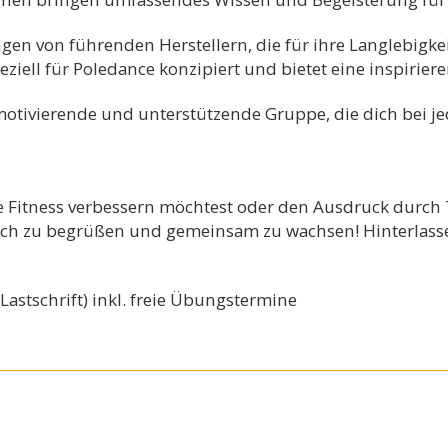
en von führenden Herstellern, die für ihre Langlebigk
ziell für Poledance konzipiert und bietet eine inspirie
otivierende und unterstützende Gruppe, die dich bei jed
e Fitness verbessern möchtest oder den Ausdruck durch T
dich zu begrüßen und gemeinsam zu wachsen! Hinterlasse 
Lastschrift) inkl. freie Übungstermine