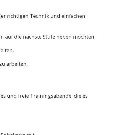
der richtigen Technik und einfachen
ten auf die nächste Stufe heben möchten.
eiten.
zu arbeiten.
es und freie Trainingsabende, die es
Poledance mit.