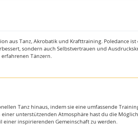
on aus Tanz, Akrobatik und Krafttraining. Poledance ist 
erbessert, sondern auch Selbstvertrauen und Ausdruckskra
u erfahrenen Tänzern.
onellen Tanz hinaus, indem sie eine umfassende Trainingse
 einer unterstützenden Atmosphäre hast du die Möglichk
il einer inspirierenden Gemeinschaft zu werden.