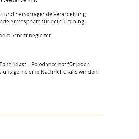
eit und hervorragende Verarbeitung
rende Atmosphäre für dein Training.
em Schritt begleitet.
anz liebst – Poledance hat für jeden
uns gerne eine Nachricht, falls wir dein