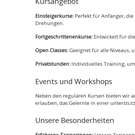
Kursangebot
Einsteigerkurse:
Perfekt für Anfänger, di
Drehungen.
Fortgeschrittenenkurse:
Entwickelt für di
Open Classes:
Geeignet für alle Niveaus, 
Privatstunden:
Individuelles Training, um
Events und Workshops
Neben den regulären Kursen bieten wir au
erlauben, das Gelernte in einer unterst
Unsere Besonderheiten
Erfahrene Trainerinnen:
Unsere Trainerin