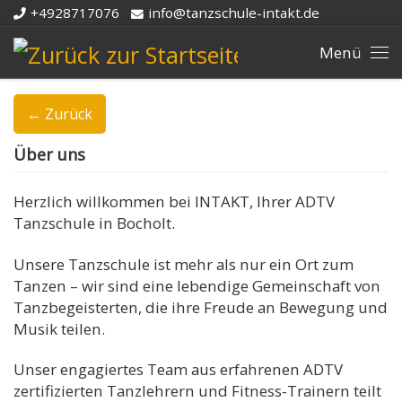
+4928717076
info@tanzschule-intakt.de
Zum Inhalt springen
Me
← Zurück
Über uns
Herzlich willkommen bei INTAKT, Ihrer ADTV
Tanzschule in Bocholt.
Unsere Tanzschule ist mehr als nur ein Ort zum
Tanzen – wir sind eine lebendige Gemeinschaft von
Tanzbegeisterten, die ihre Freude an Bewegung und
Musik teilen.
Unser engagiertes Team aus erfahrenen ADTV
zertifizierten Tanzlehrern und Fitness-Trainern teilt