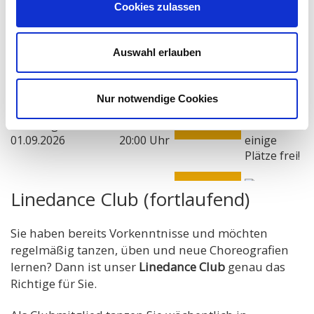
Cookies zulassen
Die angezeigten Termine sind Starttermine. Der Kurs
findet wöchentlich am gleichen Wochentag statt
Auswahl erlauben
(Feiertage ausgenommen).
Nur notwendige Cookies
Linedance Club (fortlaufend)
Sie haben bereits Vorkenntnisse und möchten
regelmäßig tanzen, üben und neue Choreografien
lernen? Dann ist unser
Linedance Club
genau das
Richtige für Sie.