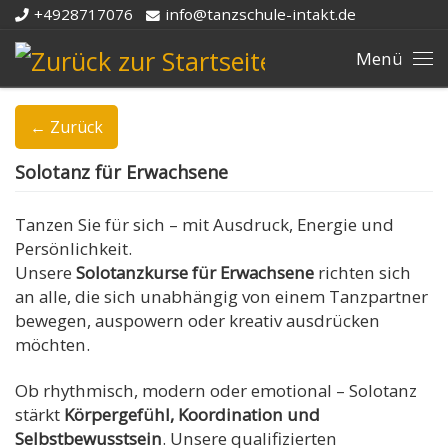
+4928717076
info@tanzschule-intakt.de
Zum Inhalt springen
Me
← Zurück
Solotanz für Erwachsene
Tanzen Sie für sich – mit Ausdruck, Energie und
Persönlichkeit.
Unsere
Solotanzkurse für Erwachsene
richten sich
an alle, die sich unabhängig von einem Tanzpartner
bewegen, auspowern oder kreativ ausdrücken
möchten.
Ob rhythmisch, modern oder emotional – Solotanz
stärkt
Körpergefühl, Koordination und
Selbstbewusstsein
. Unsere qualifizierten