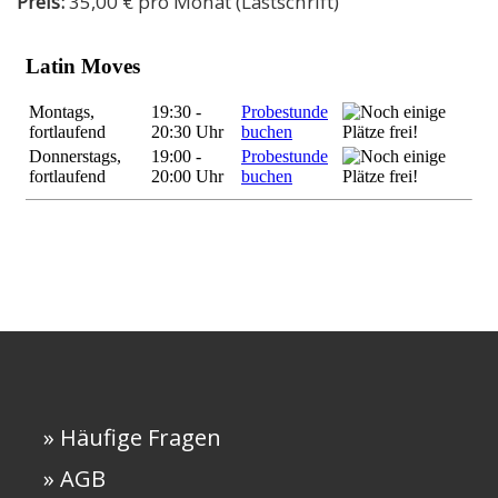
Preis:
35,00 € pro Monat (Lastschrift)
» Häufige Fragen
» AGB