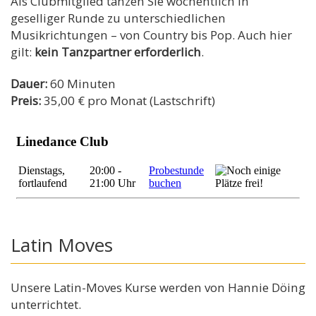
Als Clubmitglied tanzen Sie wöchentlich in
geselliger Runde zu unterschiedlichen
Musikrichtungen – von Country bis Pop. Auch hier
gilt:
kein Tanzpartner erforderlich
.
Dauer:
60 Minuten
Preis:
35,00 € pro Monat (Lastschrift)
Latin Moves
Unsere Latin-Moves Kurse werden von Hannie Döing
unterrichtet.