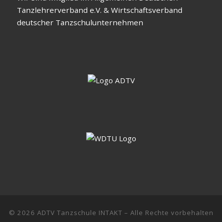
Tanzlehrerverband e.V. & Wirtschaftsverband
deutscher Tanzschulunternehmen
© 2026
ADTV Tanzschule INTAKT
–
Alle Rechte vorbehalten