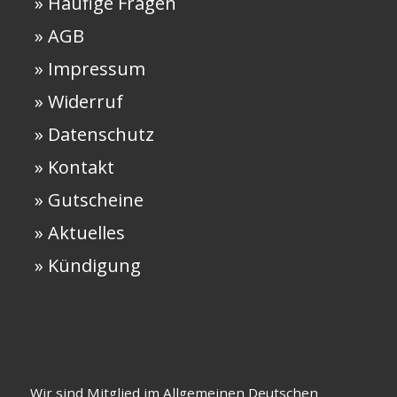
» Häufige Fragen
» AGB
» Impressum
» Widerruf
» Datenschutz
» Kontakt
» Gutscheine
» Aktuelles
» Kündigung
Wir sind Mitglied im Allgemeinen Deutschen