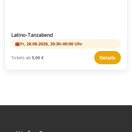
Latino-Tanzabend
📅
Fr, 28.08.2026, 20:30–00:00 Uhr
Tickets ab
5,00 €
Details