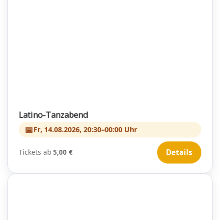
Latino-Tanzabend
📅
Fr, 14.08.2026, 20:30–00:00 Uhr
Tickets ab
5,00 €
Details