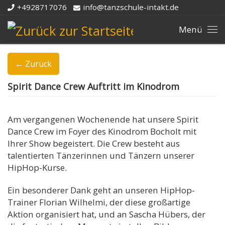
+4928717076
info@tanzschule-intakt.de
Zum Inhalt springen
Me
← Zurück
Spirit Dance Crew Auftritt im Kinodrom
Am vergangenen Wochenende hat unsere Spirit
Dance Crew im Foyer des Kinodrom Bocholt mit
Ihrer Show begeistert. Die Crew besteht aus
talentierten Tänzerinnen und Tänzern unserer
HipHop-Kurse.
Ein besonderer Dank geht an unseren HipHop-
Trainer Florian Wilhelmi, der diese großartige
Aktion organisiert hat, und an Sascha Hübers, der