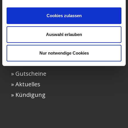
» Häufige Fragen
Cookies zulassen
» AGB
» Impressum
Auswahl erlauben
» Widerruf
» Datenschutz
Nur notwendige Cookies
» Kontakt
» Gutscheine
» Aktuelles
» Kündigung