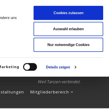
Cookies zulassen
andere uns
Auswahl erlauben
Nur notwendige Cookies
Marketing
Details zeigen
Weil Tanzen verbindet.
nstaltungen
Mitgliederbereich