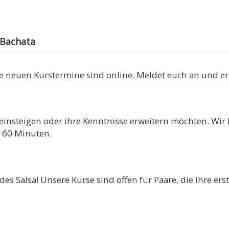
 Bachata
Die neuen Kurstermine sind online. Meldet euch an und e
fox einsteigen oder ihre Kenntnisse erweitern möchten. Wi
x 60 Minuten.
des Salsa! Unsere Kurse sind offen für Paare, die ihre er