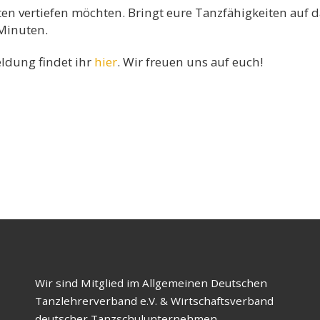
iten vertiefen möchten. Bringt eure Tanzfähigkeiten auf 
 Minuten.
eldung findet ihr
hier
. Wir freuen uns auf euch!
Wir sind Mitglied im Allgemeinen Deutschen
Tanzlehrerverband e.V. & Wirtschaftsverband
deutscher Tanzschulunternehmen