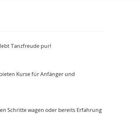
rlebt Tanzfreude pur!
r bieten Kurse für Anfänger und
sten Schritte wagen oder bereits Erfahrung