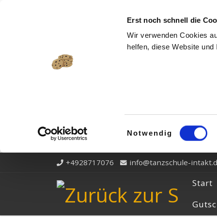
Zum Inhalt springen
Erst noch schnell die Cook
Wir verwenden Cookies auf
helfen, diese Website und 
Einwilligungsauswahl
Notwendig
+4928717076
info@tanzschule-intakt.
Start
Gutsc