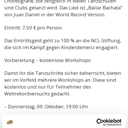
Choreografie, die zeitgleich in vielen Tanzschulen
und Clubs getanzt wird. Das Lied ist „Bailar Bachata“
von Juan Daniel in der World Record Version.
Eintritt: 7,50 € pro Person
Das Eintrittsgeld geht zu 100 % an die NCL-Stiftung,
die sich im Kampf gegen Kinderdemenz engagiert.
Vorbereitung – kostenlose Workshops:
Damit ihr die Tanzschritte sicher beherrscht, bieten
wir im Vorfeld mehrere Workshops an. Diese sind
kostenlos und nur für Teilnehmer des
Weltrekordversuchs gedacht.
– Donnerstag, 09. Oktober, 19:00 Uhr
– Freitag, 10. Oktober, 19:00 Uhr