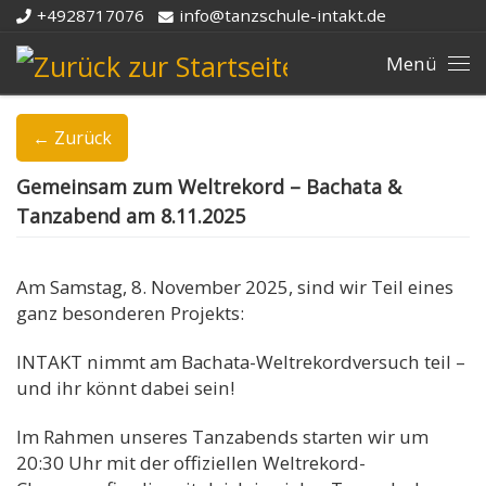
+4928717076
info@tanzschule-intakt.de
Zum Inhalt springen
Me
← Zurück
Gemeinsam zum Weltrekord – Bachata &
Tanzabend am 8.11.2025
Am Samstag, 8. November 2025, sind wir Teil eines
ganz besonderen Projekts:
INTAKT nimmt am Bachata-Weltrekordversuch teil –
und ihr könnt dabei sein!
Im Rahmen unseres Tanzabends starten wir um
20:30 Uhr mit der offiziellen Weltrekord-