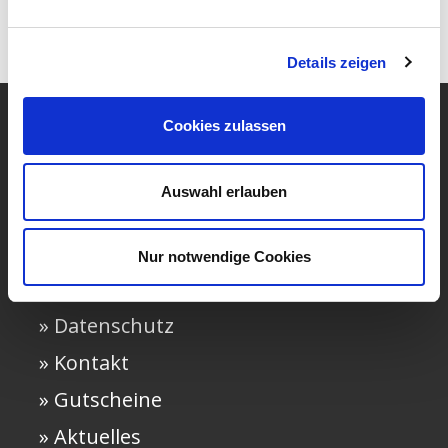
Details zeigen
Cookies zulassen
» Häufige Fragen
Auswahl erlauben
» AGB
» Impressum
Nur notwendige Cookies
» Widerruf
» Datenschutz
» Kontakt
» Gutscheine
» Aktuelles