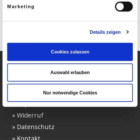
Marketing
Details zeigen
Cookies zulassen
Auswahl erlauben
» Häufige Fragen
» AGB
Nur notwendige Cookies
» Impressum
» Widerruf
» Datenschutz
» Kontakt