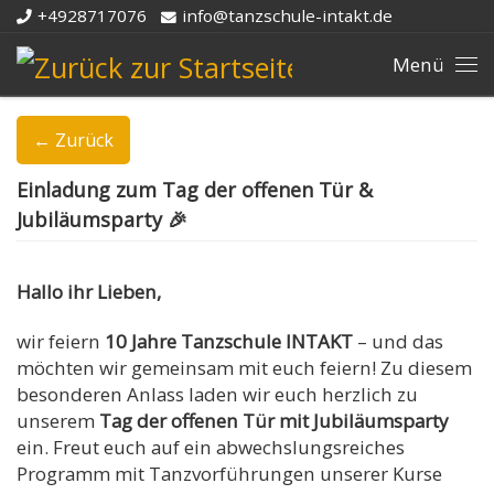
+4928717076
info@tanzschule-intakt.de
Zum Inhalt springen
Me
← Zurück
Einladung zum Tag der offenen Tür &
Jubiläumsparty 🎉
Hallo ihr Lieben,
wir feiern
10 Jahre Tanzschule INTAKT
– und das
möchten wir gemeinsam mit euch feiern! Zu diesem
besonderen Anlass laden wir euch herzlich zu
unserem
Tag der offenen Tür mit Jubiläumsparty
ein. Freut euch auf ein abwechslungsreiches
Programm mit Tanzvorführungen unserer Kurse