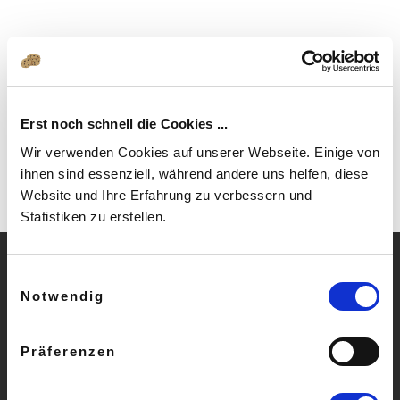
Erst noch schnell die Cookies ...
Wir verwenden Cookies auf unserer Webseite. Einige von
ihnen sind essenziell, während andere uns helfen, diese
Website und Ihre Erfahrung zu verbessern und
Statistiken zu erstellen.
Einwilligungsauswahl
Notwendig
» Häufige Fragen
» AGB
Präferenzen
» Impressum