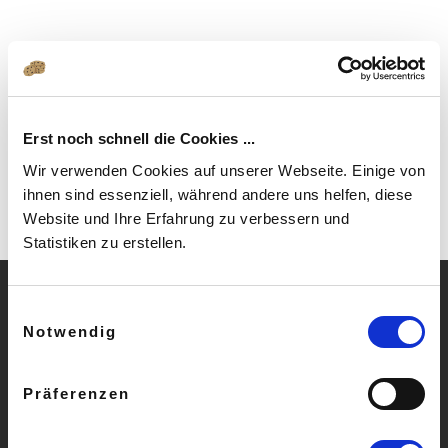
Erst noch schnell die Cookies ...
Wir verwenden Cookies auf unserer Webseite. Einige von
ihnen sind essenziell, während andere uns helfen, diese
Website und Ihre Erfahrung zu verbessern und
Statistiken zu erstellen.
Einwilligungsauswahl
Notwendig
» Häufige Fragen
» AGB
Präferenzen
» Impressum