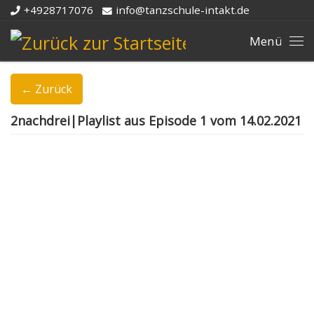
+4928717076
info@tanzschule-intakt.de
Zum Inhalt springen
Me
← Zurück
2nachdrei|Playlist aus Episode 1 vom 14.02.2021