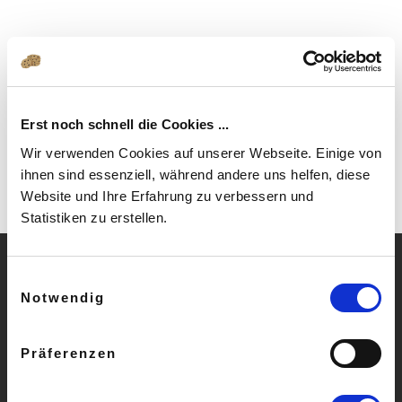
Erst noch schnell die Cookies ...
Wir verwenden Cookies auf unserer Webseite. Einige von
ihnen sind essenziell, während andere uns helfen, diese
Website und Ihre Erfahrung zu verbessern und
Statistiken zu erstellen.
Einwilligungsauswahl
Notwendig
» Häufige Fragen
» AGB
Präferenzen
» Impressum