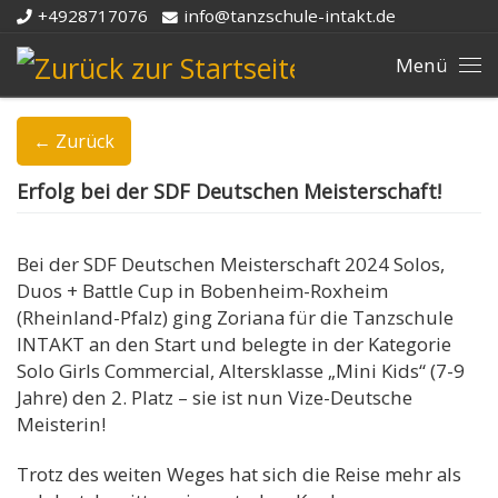
+4928717076
info@tanzschule-intakt.de
Zum Inhalt springen
Me
← Zurück
Erfolg bei der SDF Deutschen Meisterschaft!
Bei der SDF Deutschen Meisterschaft 2024 Solos,
Duos + Battle Cup in Bobenheim-Roxheim
(Rheinland-Pfalz) ging Zoriana für die Tanzschule
INTAKT an den Start und belegte in der Kategorie
Solo Girls Commercial, Altersklasse „Mini Kids“ (7-9
Jahre) den 2. Platz – sie ist nun Vize-Deutsche
Meisterin!
Trotz des weiten Weges hat sich die Reise mehr als