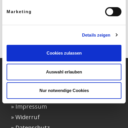
Marketing
Details zeigen
Cookies zulassen
Auswahl erlauben
» Häufige Fragen
Nur notwendige Cookies
» AGB
» Impressum
» Widerruf
» Datenschutz