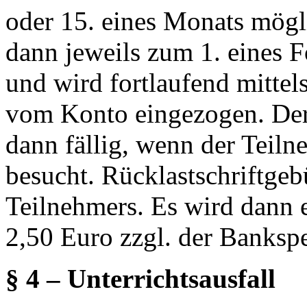
oder 15. eines Monats mögl
dann jeweils zum 1. eines F
und wird fortlaufend mittel
vom Konto eingezogen. Der
dann fällig, wenn der Teiln
besucht. Rücklastschriftge
Teilnehmers. Es wird dann 
2,50 Euro zzgl. der Banksp
§ 4 – Unterrichtsausfall