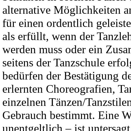
alternative Möglichkeiten 
für einen ordentlich geleist
als erfüllt, wenn der Tanzle
werden muss oder ein Zus
seitens der Tanzschule erf
bedürfen der Bestätigung d
erlernten Choreografien, Ta
einzelnen Tänzen/Tanzstilen
Gebrauch bestimmt. Eine We
unentgeltlich – ist untersagt