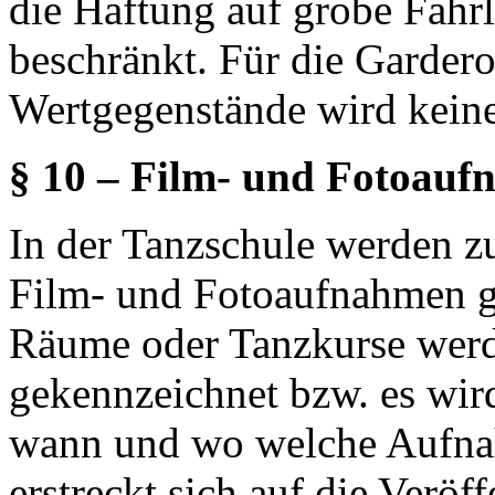
die Haftung auf grobe Fahrl
beschränkt. Für die Gardero
Wertgegenstände wird kei
§ 10 – Film- und Fotoau
In der Tanzschule werden z
Film- und Fotoaufnahmen ge
Räume oder Tanzkurse werd
gekennzeichnet bzw. es wir
wann und wo welche Aufna
erstreckt sich auf die Veröff