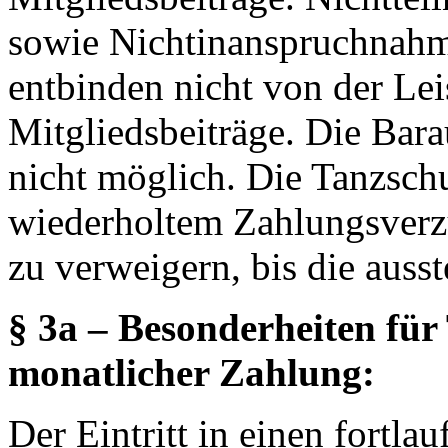
sowie Nichtinanspruchnahm
entbinden nicht von der Le
Mitgliedsbeiträge. Die Bar
nicht möglich. Die Tanzschu
wiederholtem Zahlungsverz
zu verweigern, bis die auss
§ 3a – Besonderheiten fü
monatlicher Zahlung:
Der Eintritt in einen fortla