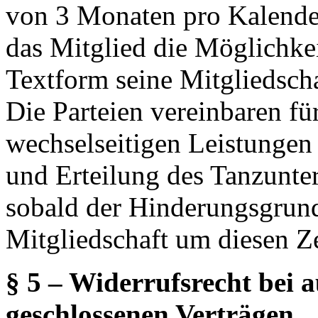
von 3 Monaten pro Kalender
das Mitglied die Möglichkei
Textform seine Mitgliedschaf
Die Parteien vereinbaren für
wechselseitigen Leistungen
und Erteilung des Tanzunter
sobald der Hinderungsgrund
Mitgliedschaft um diesen Ze
§ 5 – Widerrufsrecht bei
geschlossenen Verträgen