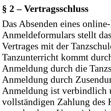
§ 2 – Vertragsschluss
Das Absenden eines online
Anmeldeformulars stellt da
Vertrages mit der Tanzschul
Tanzunterricht kommt durc
Anmeldung durch die Tanzsc
Anmeldung durch Zusendun
Anmeldung ist verbindlich u
vollständigen Zahlung des 